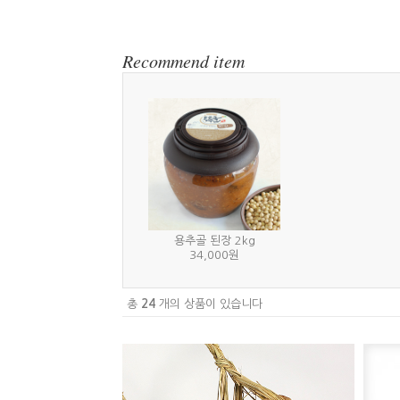
Recommend item
용추골 된장 2kg
34,000원
총
24
개의 상품이 있습니다