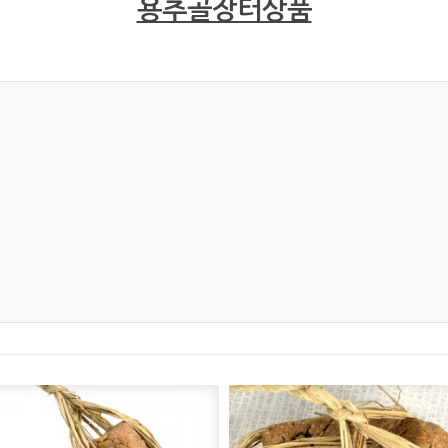
용추골장터상품