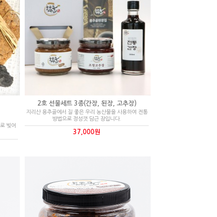
2호 선물세트 3종(간장, 된장, 고추장)
지리산 용추골에서 질 좋은 우리 농산물을 사용하여 전통
방법으로 정성껏 담근 장입니다.
로 빚어
37,000원