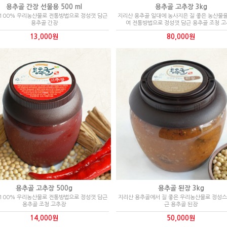
용추골 간장 선물용 500 ml
용추골 고추장 3kg
 100% 우리농산물로 전통방법으로 정성껏 담근
지리산 용추골 일대에 농사지은 질 좋은 농산물
용추골 간장
여 전통방법으로 정성껏 담근 용추골 조청 
13,000원
80,000원
용추골 고추장 500g
용추골 된장 3kg
 100% 우리농산물로 전통방법으로 정성껏 담근
지리산 용추골에서 질 좋은 우리농산물로 정성스
용추골 조청 고추장
근 용추골 된장
14,000원
50,000원