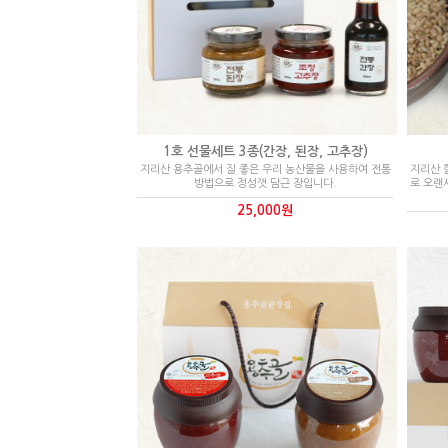
1호 선물세트 3종(간장, 된장, 고추장)
지리산 용추골에서 질 좋은 우리 농산물을 사용하여 전통
지리산 
방법으로 정성껏 담근 장입니다.
로 오랜
25,000원