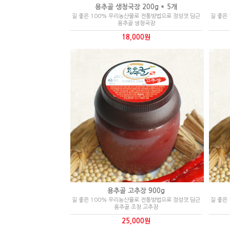
용추골 생청국장 200g * 5개
질 좋은 100% 우리농산물로 전통방법으로 정성껏 담근
질 좋은
용추골 생청국장
18,000원
용추골 고추장 900g
질 좋은 100% 우리농산물로 전통방법으로 정성껏 담근
질 좋은
용추골 조청 고추장
25,000원