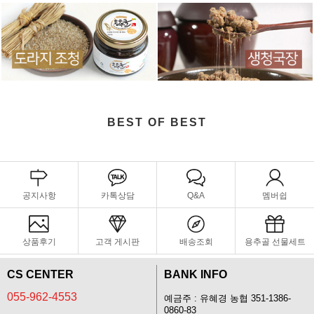
BEST OF BEST
공지사항
카톡상담
Q&A
멤버쉽
상품후기
고객 게시판
배송조회
용추골 선물세트
CS CENTER
BANK INFO
055-962-4553
예금주 : 유혜경 농협 351-1386-
0860-83