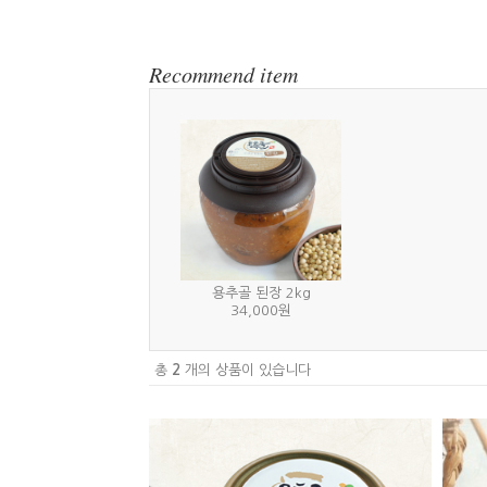
Recommend item
용추골 된장 2kg
34,000원
총
2
개의 상품이 있습니다