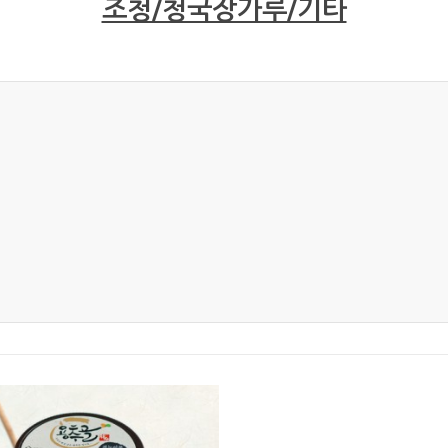
조청/청국장가루/기타