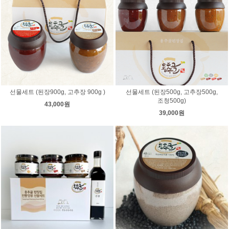
선물세트 (된장900g, 고추장 900g )
선물세트 (된장500g, 고추장500g,
조청500g)
43,000원
39,000원