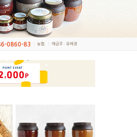
86-0860-83
농협
예금주 : 유혜경