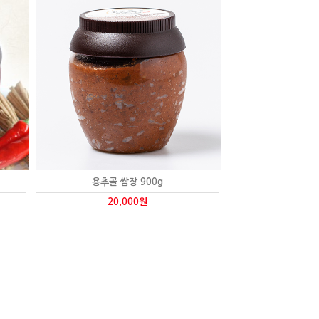
용추골 쌈장 900g
20,000원