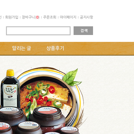
인
회원가입
장바구니(
0
)
주문조회
마이페이지
공지사항
알리는 글
상품후기