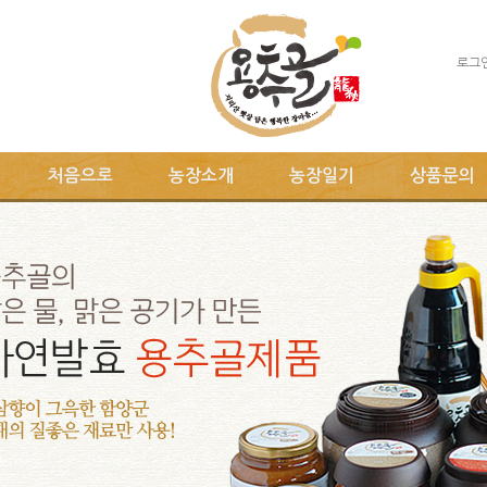
로그
처음으로
농장소개
농장일기
상품문의