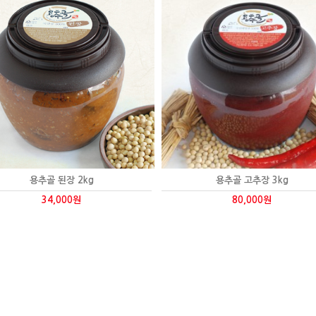
용추골 된장 2kg
용추골 고추장 3kg
34,000원
80,000원