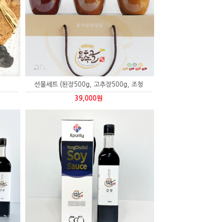
선물세트 (된장500g, 고추장500g, 조청
39,000원