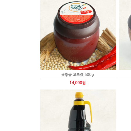
용추골 고추장 500g
14,000원