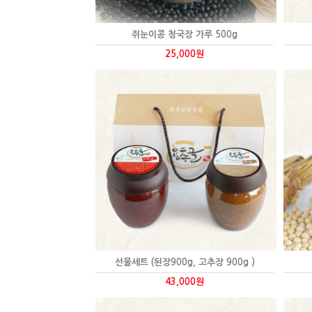
쥐눈이콩 청국장 가루 500g
25,000원
선물세트 (된장900g, 고추장 900g )
43,000원