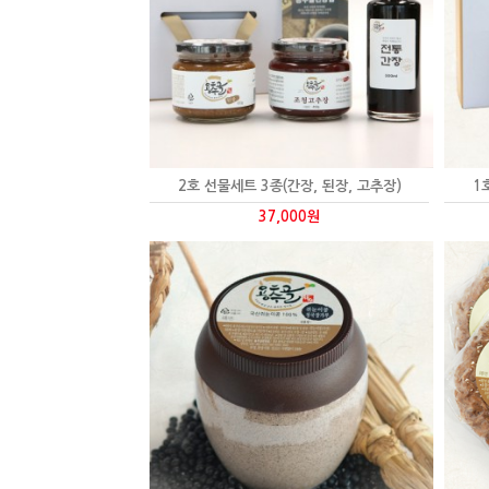
2호 선물세트 3종(간장, 된장, 고추장)
1
37,000원