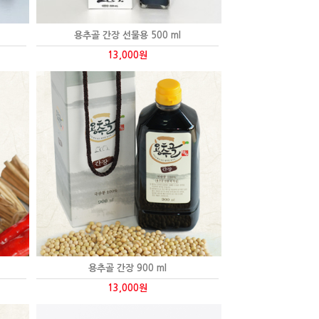
용추골 간장 선물용 500 ml
13,000원
용추골 간장 900 ml
13,000원