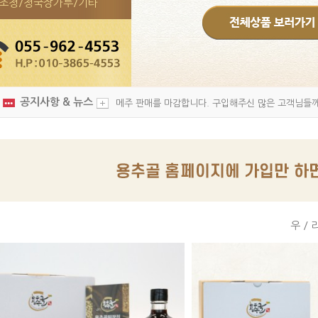
조청/청국장가루/기타
공지사항 & 뉴스
메주 판매를 마감합니다. 구입해주신 많은 고객님들께 
우/