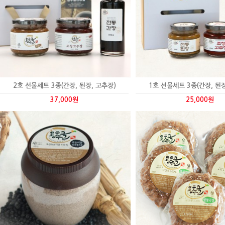
2호 선물세트 3종(간장, 된장, 고추장)
1호 선물세트 3종(간장, 된장
37,000원
25,000원