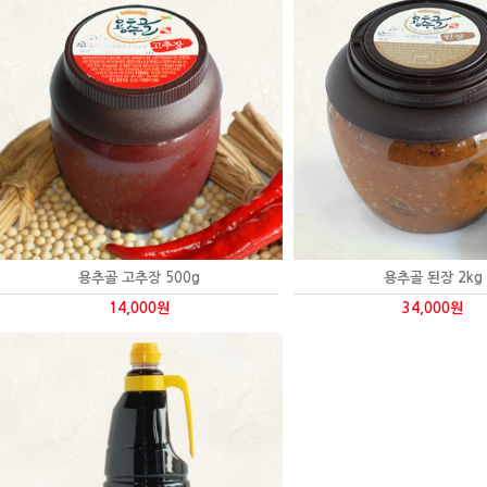
용추골 고추장 500g
용추골 된장 2kg
14,000원
34,000원