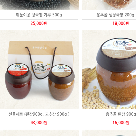
쥐눈이콩 청국장 가루 500g
용추골 생청국장 200g 
25,000원
18,000원
선물세트 (된장900g, 고추장 900g )
용추골 된장 900g
43,000원
16,000원