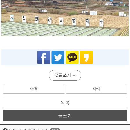
댓글쓰기
수정
삭제
목록
글쓰기