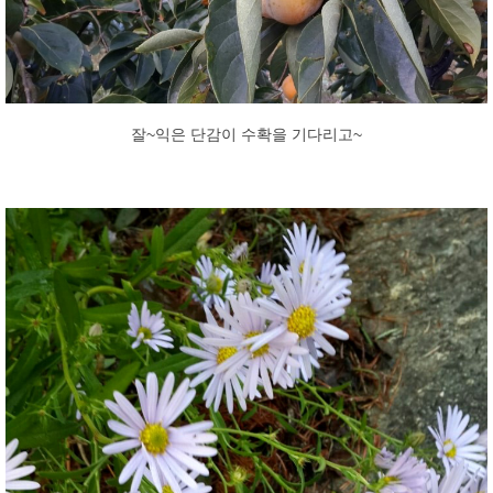
잘~익은 단감이 수확을 기다리고~