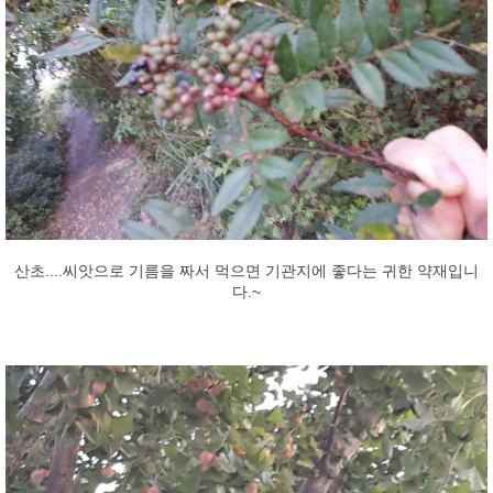
산초....씨앗으로 기름을 짜서 먹으면 기관지에 좋다는 귀한 약재입니
다.~