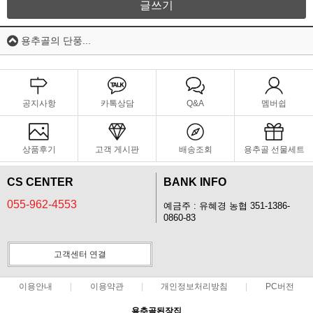
글쓰기
용추골의 단풍...
공지사항
카톡상담
Q&A
멤버쉽
상품후기
고객 게시판
배송조회
용추골 선물세트
CS CENTER
BANK INFO
055-962-4553
예금주 : 유혜경 농협 351-1386-
0860-83
고객센터 연결
이용안내
이용약관
개인정보처리방침
PC버전
용추골된장집