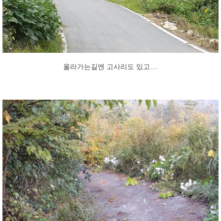
올라가는길엔 고사리도 있고....