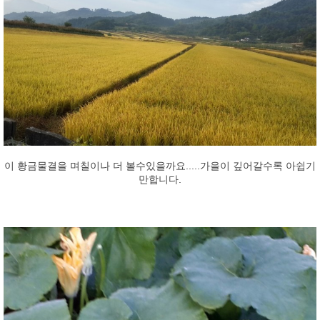
이 황금물결을 며칠이나 더 볼수있을까요.....가을이 깊어갈수록 아쉽기
만합니다.