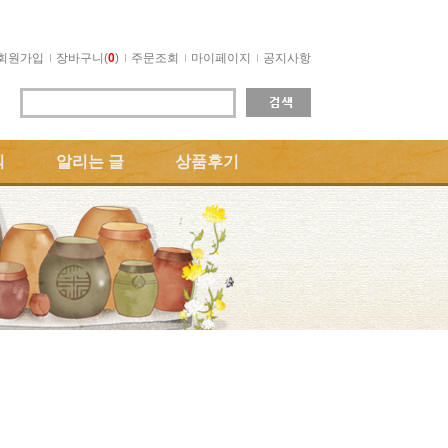
회원가입
장바구니(
0
)
주문조회
마이페이지
공지사항
의
알리는 글
상품후기