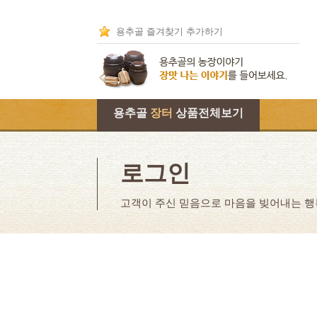
용추골 즐겨찾기 추가하기
용추골
장터
상품전체보기
로그인
고객이 주신 믿음으로 마음을 빚어내는 