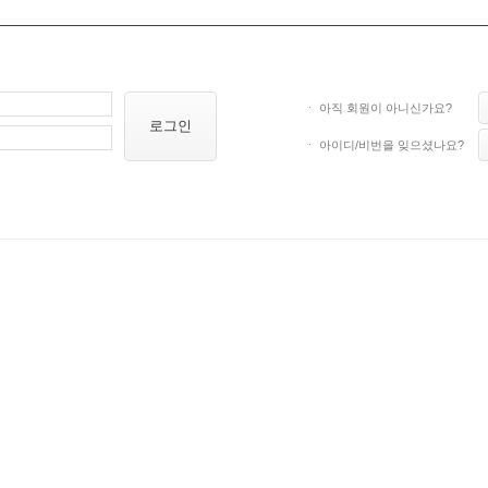
ㆍ 아직 회원이 아니신가요?
로그인
ㆍ 아이디/비번을 잊으셨나요?