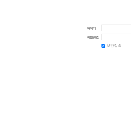
아이디
비밀번호
보안접속