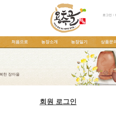
로그인
처음으로
농장소개
농장일기
상품문
행복한 장마을
회원 로그인