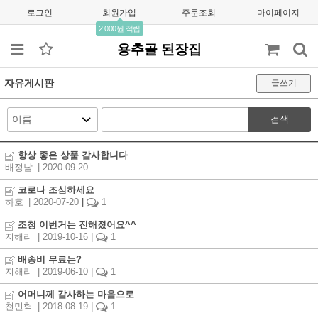
로그인
회원가입
주문조회
마이페이지
2,000원 적립
용추골 된장집
자유게시판
글쓰기
검색
항상 좋은 상품 감사합니다
배정남
| 2020-09-20
코로나 조심하세요
하호
| 2020-07-20
|
1
조청 이번거는 진해졌어요^^
지해리
| 2019-10-16
|
1
배송비 무료는?
지해리
| 2019-06-10
|
1
어머니께 감사하는 마음으로
천민혁
| 2018-08-19
|
1