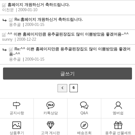
홈페이지 개원하신거 축하드립니다.
이천문
| 2009-01-10
Re:홈페이지 개원하신거 축하드립니다.
용추골
|
2009-01-15
^^ 이쁜 홈페이지만큼 용추골된장집도 많이 이쁨받았음 좋겠어욤~^^
sunny
| 2008-12-22
Re:^^ 이쁜 홈페이지만큼 용추골된장집도 많이 이쁨받았음 좋겠어
욤~^^
용추골
|
2009-01-15
글쓰기
6
공지사항
카톡상담
Q&A
멤버쉽
상품후기
고객 게시판
배송조회
용추골 선물세트