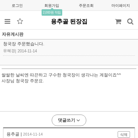
로그인
회원가입
주문조회
마이페이지
2,000원 적립
용추골 된장집
자유게시판
청국장 주문했습니다.
유혜경
|
2014-11-14
쌀쌀한 날씨엔 따끈하고 구수한 청국장이 생각나는 계절이죠^^
사장님 청국장 주문요.
댓글쓰기
용추골 |
2014-11-14
삭제