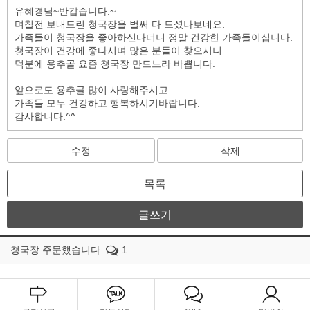
유혜경님~반갑습니다.~
며칠전 보내드린 청국장을 벌써 다 드셨나보네요.
가족들이 청국장을 좋아하신다더니 정말 건강한 가족들이십니다.
청국장이 건강에 좋다시며 많은 분들이 찾으시니
덕분에 용추골 요즘 청국장 만드느라 바쁩니다.
앞으로도 용추골 많이 사랑해주시고
가족들 모두 건강하고 행복하시기바랍니다.
감사합니다.^^
수정
삭제
목록
글쓰기
청국장 주문했습니다.
1