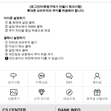
[로그인/비회원구매가 안될시 체크사항]
휴대폰 브라우저의 쿠키를 허용해야 합니다.
아이폰 설정하기
① 홈 화면에 설정 클릭
② 설정 메뉴에서 Safari 클릭
③ 쿠키 차단을 항상 허용으로 변경
갤럭시 설정하기
① 인터넷 브라우저 열기
② 더보기 메뉴 클릭
③ 설정 메뉴 클릭
④ 개인정보 보호에서 쿠키 허용 켜기
안드로이드 버전에 따라 다를 수 있습니다.
공지사항
카톡상담
Q&A
멤버쉽
상품후기
고객 게시판
배송조회
용추골 선물세트
CS CENTER
BANK INFO