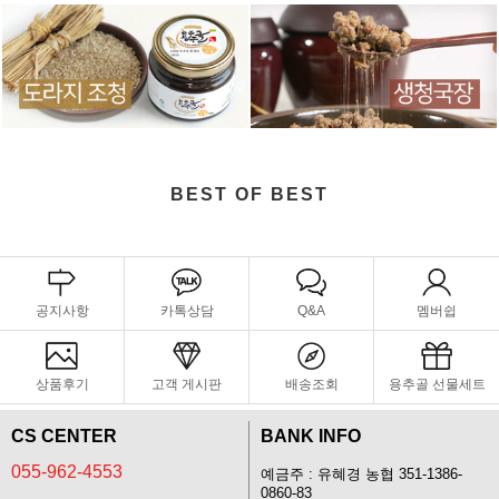
BEST OF BEST
공지사항
카톡상담
Q&A
멤버쉽
상품후기
고객 게시판
배송조회
용추골 선물세트
CS CENTER
BANK INFO
055-962-4553
예금주 : 유혜경 농협 351-1386-
0860-83