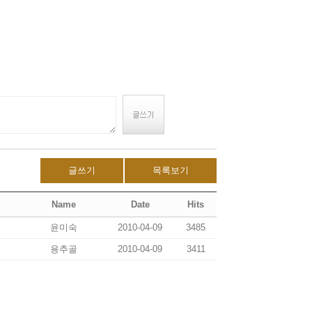
글쓰기
목록보기
Name
Date
Hits
윤미숙
2010-04-09
3485
용추골
2010-04-09
3411