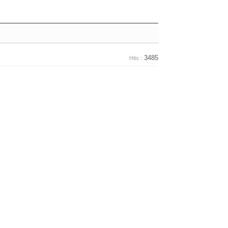
3485
Hits :