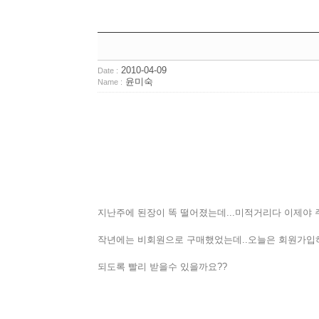
2010-04-09
Date :
윤미숙
Name :
지난주에 된장이 똑 떨어졌는데...미적거리다 이제야 
작년에는 비회원으로 구매했었는데..오늘은 회원가입하
되도록 빨리 받을수 있을까요??