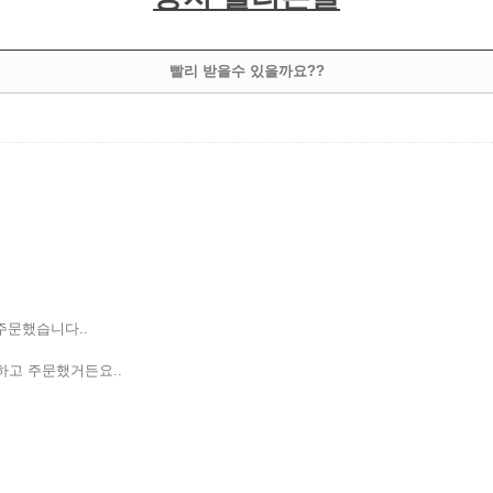
빨리 받을수 있을까요??
주문했습니다..
고 주문했거든요..