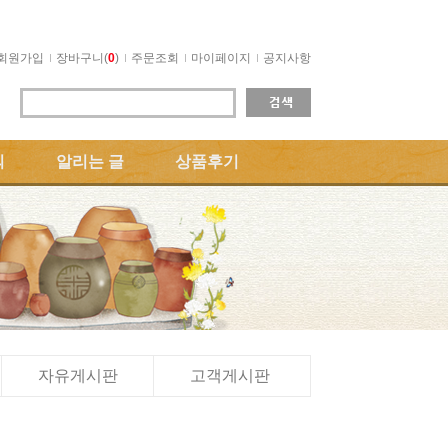
회원가입
장바구니(
0
)
주문조회
마이페이지
공지사항
의
알리는 글
상품후기
자유게시판
고객게시판