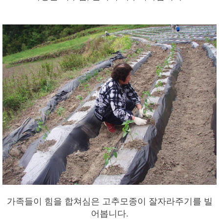
가족들이 힘을 합쳐심은 고추모종이 잘자라주기를 빌
어봅니다.