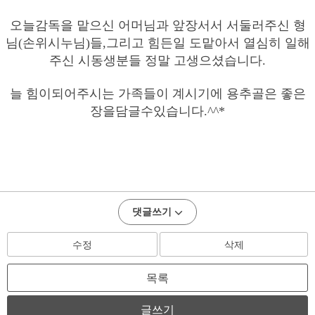
오늘감독을 맡으신 어머님과 앞장서서 서둘러주신 형
님(손위시누님)들,그리고 힘든일 도맡아서 열심히 일해
주신 시동생분들 정말 고생으셨습니다.
늘 힘이되어주시는 가족들이 계시기에 용추골은 좋은
장을담글수있습니다.^^*
댓글쓰기
수정
삭제
목록
글쓰기