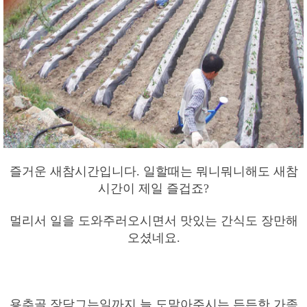
즐거운 새참시간입니다. 일할때는 뭐니뭐니해도 새참
시간이 제일 즐겁죠?
멀리서 일을 도와주러오시면서 맛있는 간식도 장만해
오셨네요.
용추골 장담그는일까지 늘 도맡아주시는 든든한 가족