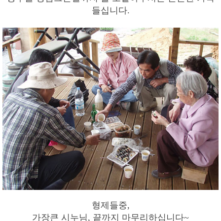
들십니다.
형제들중,
가장큰 시누님, 끝까지 마무리하십니다~