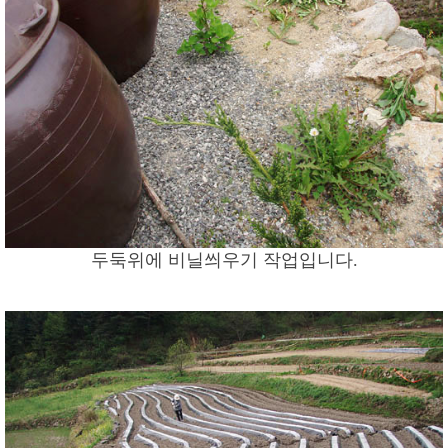
두둑위에 비닐씌우기 작업입니다.