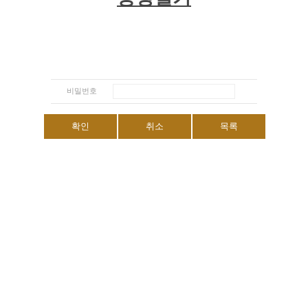
비밀번호
확인
취소
목록