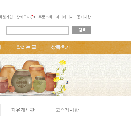
회원가입
장바구니(
0
)
주문조회
마이페이지
공지사항
의
알리는 글
상품후기
자유게시판
고객게시판