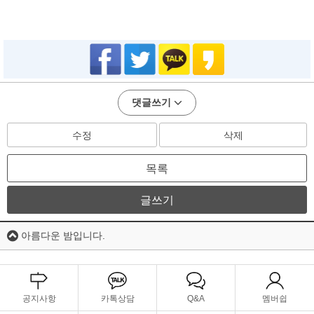
댓글쓰기
수정
삭제
목록
글쓰기
아름다운 밤입니다.
공지사항
카톡상담
Q&A
멤버쉽