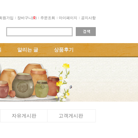
회원가입
장바구니(
0
)
주문조회
마이페이지
공지사항
의
알리는 글
상품후기
자유게시판
고객게시판