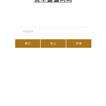
비밀번호
확인
취소
목록