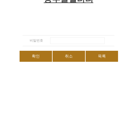
비밀번호
확인
취소
목록