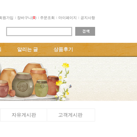
회원가입
장바구니(
0
)
주문조회
마이페이지
공지사항
의
알리는 글
상품후기
자유게시판
고객게시판