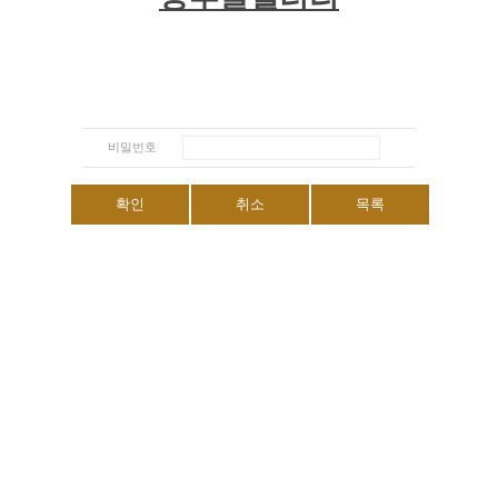
비밀번호
확인
취소
목록