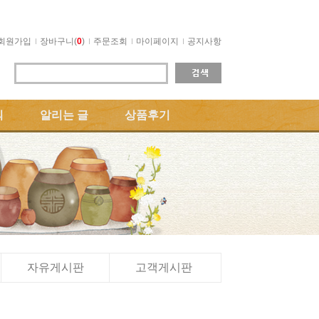
회원가입
장바구니(
0
)
주문조회
마이페이지
공지사항
의
알리는 글
상품후기
자유게시판
고객게시판