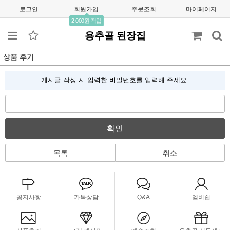
로그인
회원가입
주문조회
마이페이지
2,000원 적립
용추골 된장집
상품 후기
게시글 작성 시 입력한 비밀번호를 입력해 주세요.
확인
목록
취소
공지사항
카톡상담
Q&A
멤버쉽