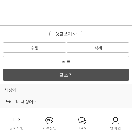
댓글쓰기
수정
삭제
목록
글쓰기
세상에~
Re:세상에~
공지사항
카톡상담
Q&A
멤버쉽