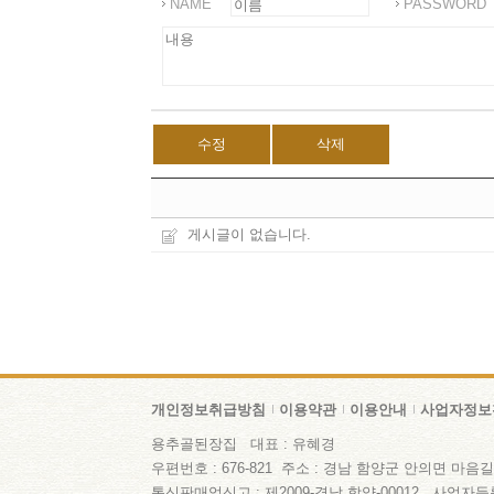
NAME
PASSWORD
수정
삭제
게시글이 없습니다.
개인정보취급방침
이용약관
이용안내
사업자정보
용추골된장집 대표 : 유혜경
우편번호 : 676-821 주소 : 경남 함양군 안의면 마음길 47-3
통신판매업신고 : 제2009-경남 함양-00012 사업자등록번호