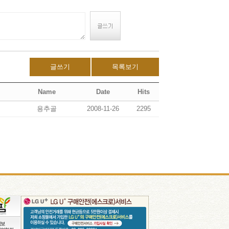
글쓰기
목록보기
Name
Date
Hits
용추골
2008-11-26
2295