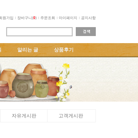
회원가입
장바구니(
0
)
주문조회
마이페이지
공지사항
의
알리는 글
상품후기
자유게시판
고객게시판