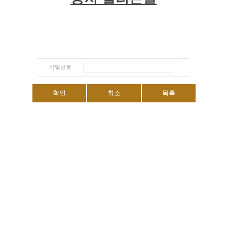
비밀번호
확인
취소
목록