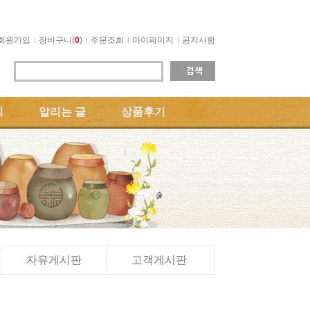
회원가입
장바구니(
0
)
주문조회
마이페이지
공지사항
의
알리는 글
상품후기
자유게시판
고객게시판