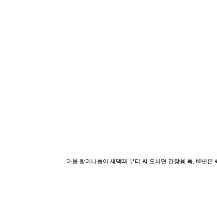
마을 할머니들이 새댁때 부터 써 오시던 간장용 독, 60년은