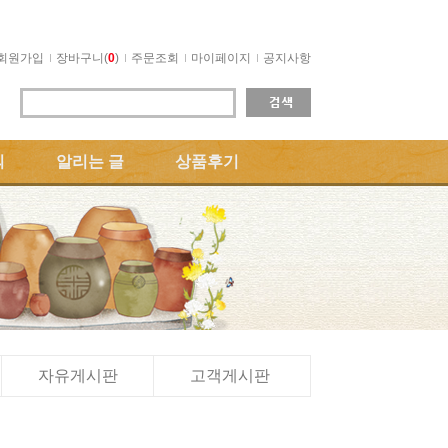
회원가입
장바구니(
0
)
주문조회
마이페이지
공지사항
의
알리는 글
상품후기
자유게시판
고객게시판