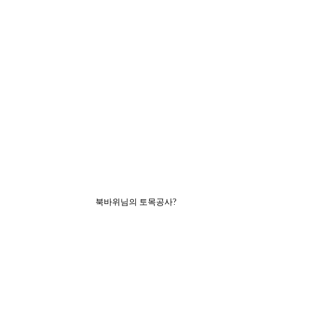
북바위님의 토목공사?