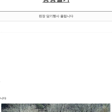
된장 담기행사 올립니다
다
듭니다