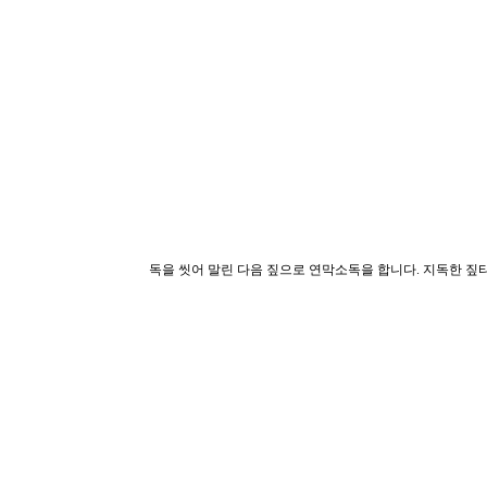
독을 씻어 말린 다음 짚으로 연막소독을 합니다. 지독한 짚