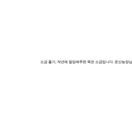
소금 풀기, 작년에 절임배추한 묵은 소금입니다. 운산농장