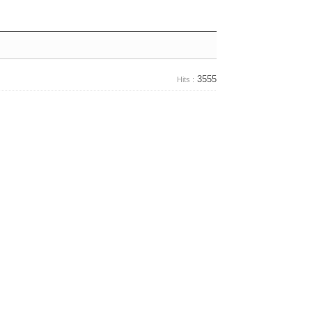
3555
Hits :