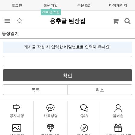
로그인
회원가입
주문조회
마이페이지
2,000원 적립
용추골 된장집
농장일기
게시글 작성 시 입력한 비밀번호를 입력해 주세요.
확인
목록
취소
공지사항
카톡상담
Q&A
멤버쉽