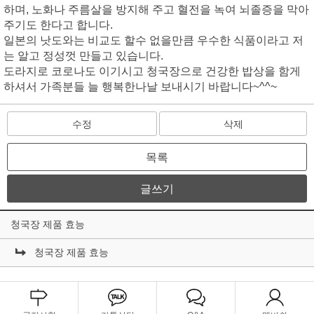
하며, 노화나 주름살을 방지해 주고 혈전을 녹여 뇌졸증을 막아
주기도 한다고 합니다.
일본의 낫도와는 비교도 할수 없을만큼 우수한 식품이라고 저
는 알고 정성껏 만들고 있습니다.
도라지로 코로나도 이기시고 청국장으로 건강한 밥상을 함게
하셔서 가족분들 늘 행복한나날 보내시기 바랍니다~^^~
수정
삭제
목록
글쓰기
청국장 제품 효능
청국장 제품 효능