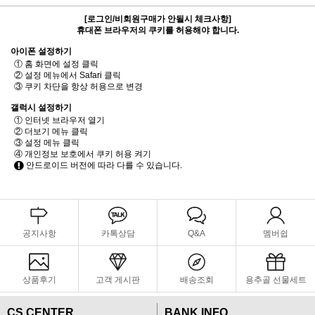
[로그인/비회원구매가 안될시 체크사항]
휴대폰 브라우저의 쿠키를 허용해야 합니다.
아이폰 설정하기
① 홈 화면에 설정 클릭
② 설정 메뉴에서 Safari 클릭
③ 쿠키 차단을 항상 허용으로 변경
갤럭시 설정하기
① 인터넷 브라우저 열기
② 더보기 메뉴 클릭
③ 설정 메뉴 클릭
④ 개인정보 보호에서 쿠키 허용 켜기
안드로이드 버전에 따라 다를 수 있습니다.
공지사항
카톡상담
Q&A
멤버쉽
상품후기
고객 게시판
배송조회
용추골 선물세트
CS CENTER
BANK INFO