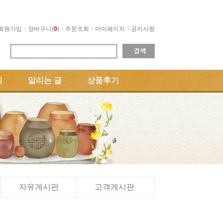
회원가입
장바구니(
0
)
주문조회
마이페이지
공지사항
의
알리는 글
상품후기
자유게시판
고객게시판