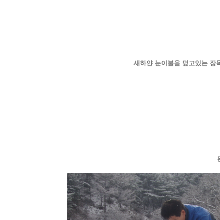
새하얀 눈이불을 덮고있는 장