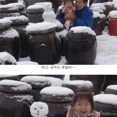
에고~공주는 못말려~~