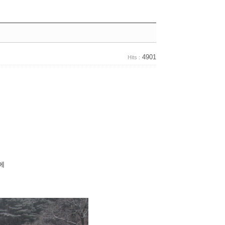
4901
Hits :
에