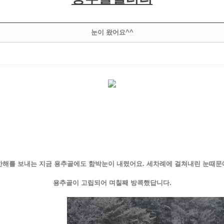
눈이 왔어요^^
한해를 보내는 지금 용추골에도 함박눈이 내렸어요. 세차례에 걸쳐내린 눈때문
용추골이 고립되어 며칠째 방콕했답니다.