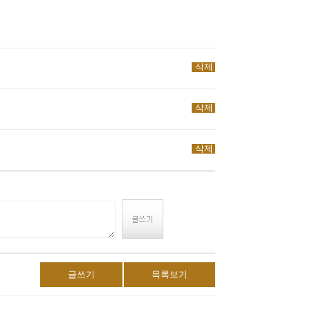
삭제
삭제
삭제
글쓰기
목록보기