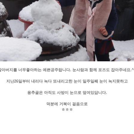
할아버지를 너무좋아하는 예쁜공주랍니다. 눈사람과 함께 포즈도 잡아주네요.^
지난26일부터 내리다 녹다 또내리고한 눈이 일주일째 눈이 녹지못하고
용추골은 아직도 사방이 눈으로 덮여있답니다.
덕분에 거북이 걸음으로
ㅎㅎㅎ