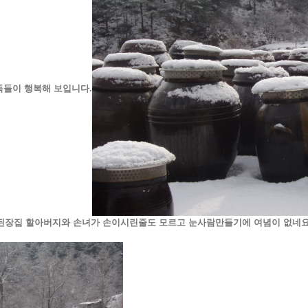
독들이 행복해 보입니다.
된장집 할아버지와 손녀가 손이시린줄도 모르고 눈사람만들기에 여념이 없네요