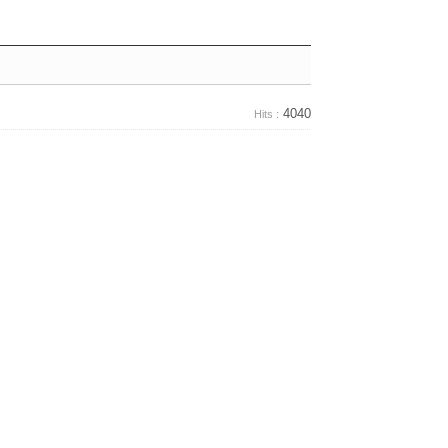
4040
Hits :