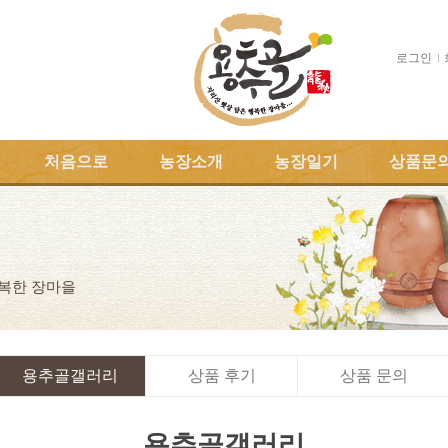
로그인
처음으로
농장소개
농장일기
상품문
행복한 장마을
용추골갤러리
상품 후기
상품 문의
용추골갤러리