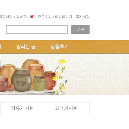
회원가입
장바구니(
0
)
주문조회
마이페이지
공지사항
의
알리는 글
상품후기
자유게시판
고객게시판