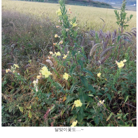
달맞이꽃도....~