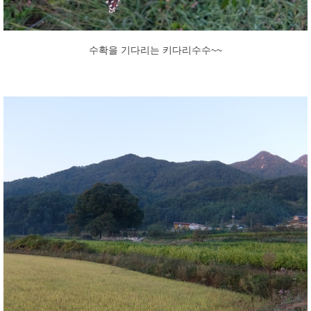
수확을 기다리는 키다리수수~~