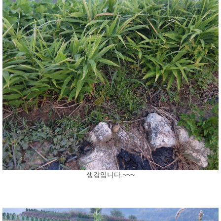
생강입니다.~~~