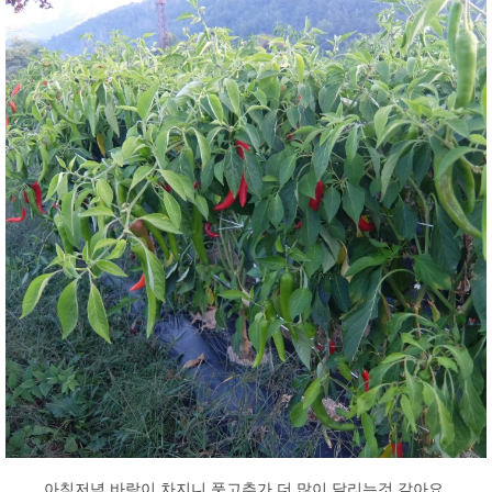
아침저녁 바람이 차지니 풋고추가 더 많이 달리는것 같아요.