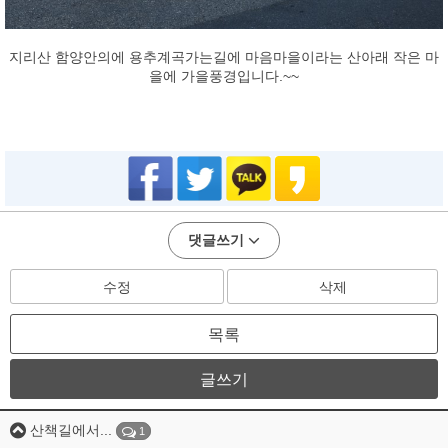
지리산 함양안의에 용추계곡가는길에 마음마을이라는 산아래 작은 마
을에 가을풍경입니다.~~​
댓글쓰기
수정
삭제
목록
글쓰기
산책길에서...
1