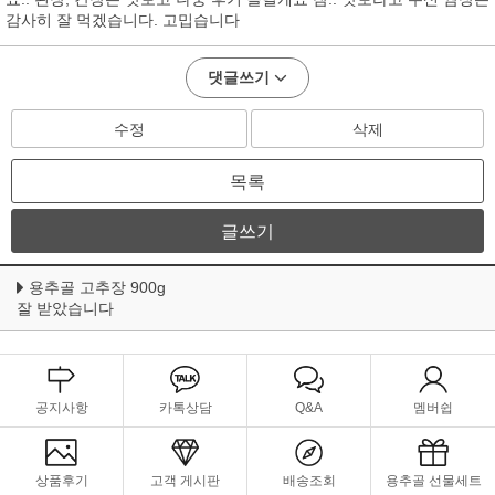
감사히 잘 먹겠습니다. 고밉습니다
댓글쓰기
수정
삭제
목록
글쓰기
용추골 고추장 900g
잘 받았습니다
공지사항
카톡상담
Q&A
멤버쉽
상품후기
고객 게시판
배송조회
용추골 선물세트