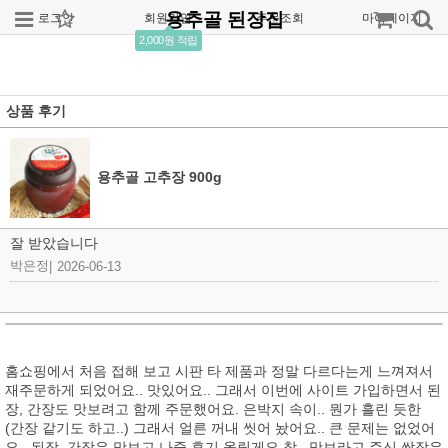
용추골 된장집
로그인
회원가입
주문조회
마이페이지
2,000원 적립
상품 후기
용추골 고추장 900g
잘 받았습니다
박은정
|
2026-06-13
홈쇼핑에서 처음 접해 보고 시판 타 제품과 정말 다르다는게 느껴져서
재주문하게 되었어요.. 맛있어요.. 그래서 이번에 사이트 가입하면서 된
장, 간장도 맛보려고 함께 주문했어요. 은박지 속이.. 뭔가 흘린 듯한
(간장 같기도 하고..) 그래서 얼른 꺼내 씻어 놨어요.. 큰 문제는 없었어
요.. 된장, 간장은 맛보고 나중 후기 올릴게요 참.. 맛보라고 주신 쌈장은