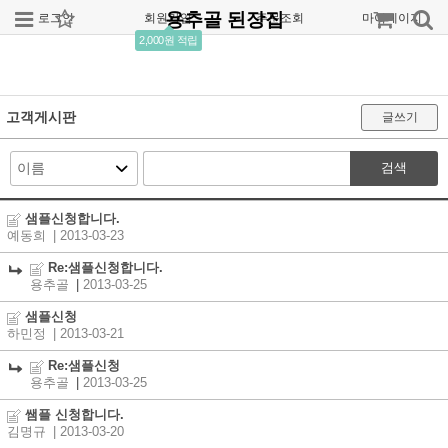
용추골 된장집
로그인
회원가입
주문조회
마이페이지
2,000원 적립
고객게시판
글쓰기
검색
샘플신청합니다.
예동희
| 2013-03-23
Re:샘플신청합니다.
용추골
|
2013-03-25
샘플신청
하민정
| 2013-03-21
Re:샘플신청
용추골
|
2013-03-25
쌤플 신청합니다.
김명규
| 2013-03-20