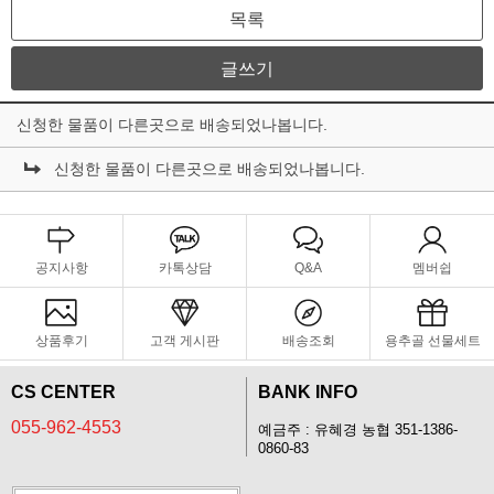
목록
글쓰기
신청한 물품이 다른곳으로 배송되었나봅니다.
신청한 물품이 다른곳으로 배송되었나봅니다.
공지사항
카톡상담
Q&A
멤버쉽
상품후기
고객 게시판
배송조회
용추골 선물세트
CS CENTER
BANK INFO
055-962-4553
예금주 : 유혜경 농협 351-1386-
0860-83