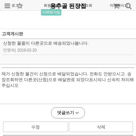
용추골 된장집
로그인
회원가입
주문조회
마이페이지
2,000원 적립
고객게시판
신청한 물품이 다른곳으로 배송되었나봅니다.
안영숙
|
2019-02-20
제가 신청한 물건이 산청으로 배달되었습니다. 전화도 안받으시고. 송
장조회하면 다른곳(산청)으로 배달완료 되었다표시되니 신속히 처리해
주십시오
댓글쓰기
수정
삭제