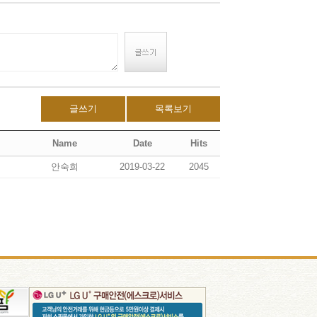
글쓰기
목록보기
Name
Date
Hits
안숙희
2019-03-22
2045