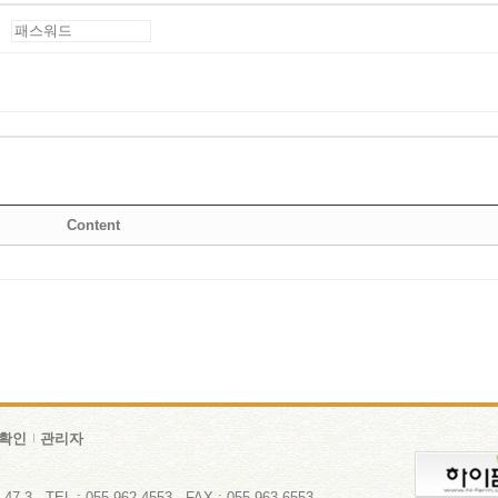
Content
확인
관리자
 TEL : 055-962-4553 FAX : 055-963-6553