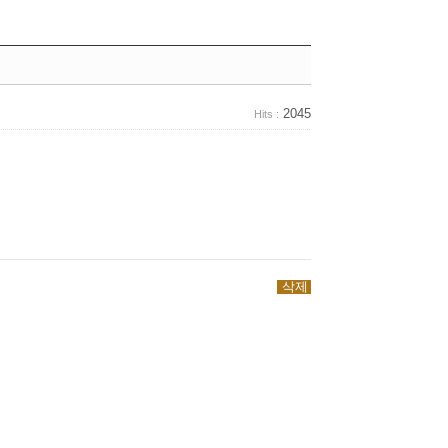
2045
Hits :
삭제