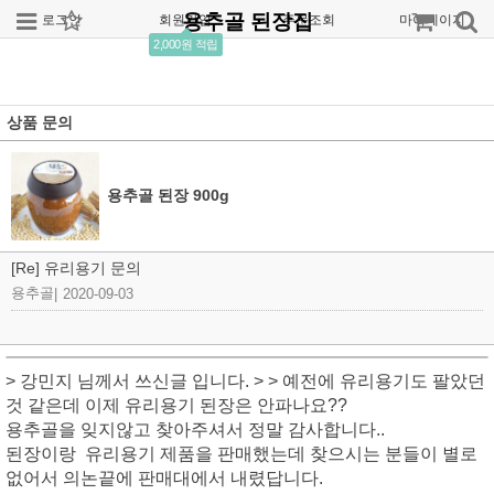
용추골 된장집
로그인
회원가입
주문조회
마이페이지
2,000원 적립
상품 문의
용추골 된장 900g
[Re] 유리용기 문의
용추골
|
2020-09-03
> 강민지 님께서 쓰신글 입니다. > > 예전에 유리용기도 팔았던
것 같은데 이제 유리용기 된장은 안파나요??
용추골을 잊지않고 찾아주셔서 정말 감사합니다..
된장이랑 유리용기 제품을 판매했는데 찾으시는 분들이 별로
없어서 의논끝에 판매대에서 내렸답니다.