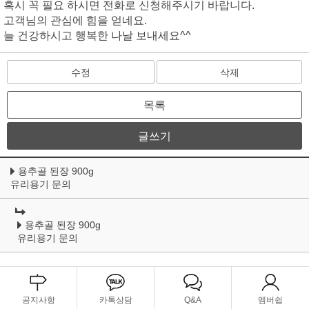
혹시 꼭 필요 하시면 전화로 신청해주시기 바랍니다.
고객님의 관심에 힘을 얻네요.
늘 건강하시고 행복한 나날 보내세요^^
수정
삭제
목록
글쓰기
용추골 된장 900g
유리용기 문의
용추골 된장 900g
유리용기 문의
공지사항
카톡상담
Q&A
멤버쉽