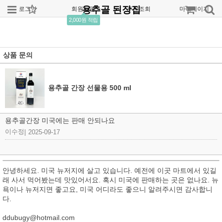
용추골 된장집
로그인
회원가입
주문조회
마이페이지
2,000원 적립
상품 문의
용추골 간장 선물용 500 ml
용추골간장 미국에는 판매 안되나요
이수정
|
2025-09-17
안녕하세요. 미국 뉴저지에 살고 있습니다. 예전에 이곳 마트에서 있길
래 사서 먹어봤는데 맛있어서요. 혹시 미국에 판매하는 곳은 없나요. 뉴
욕이나 뉴저지면 좋고요, 미국 어디라도 좋으니 알려주시면 감사합니
다.
ddubugy@hotmail.com