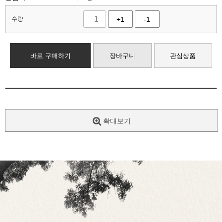
수량
+1
-1
바로 구매하기
장바구니
관심상품
확대보기