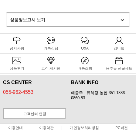
상품정보고시 보기
공지사항
카톡상담
Q&A
멤버쉽
상품후기
고객 게시판
배송조회
용추골 선물세트
CS CENTER
BANK INFO
055-962-4553
예금주 : 유혜경 농협 351-1386-
0860-83
고객센터 연결
이용안내
이용약관
개인정보처리방침
PC버전