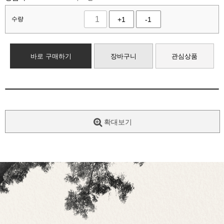
수량
+1
-1
바로 구매하기
장바구니
관심상품
확대보기