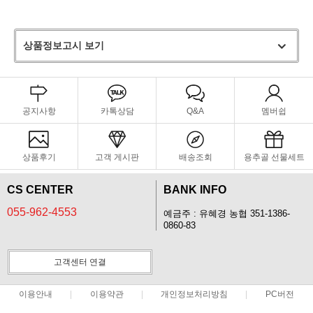
상품정보고시 보기
공지사항
카톡상담
Q&A
멤버쉽
상품후기
고객 게시판
배송조회
용추골 선물세트
CS CENTER
BANK INFO
055-962-4553
예금주 : 유혜경 농협 351-1386-
0860-83
고객센터 연결
이용안내
이용약관
개인정보처리방침
PC버전