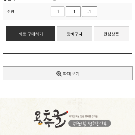
수량
+1
-1
바로 구매하기
장바구니
관심상품
확대보기