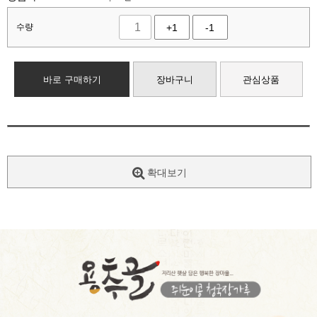
수량
+1
-1
바로 구매하기
장바구니
관심상품
확대보기