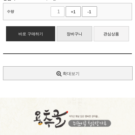
수량
+1
-1
바로 구매하기
장바구니
관심상품
확대보기