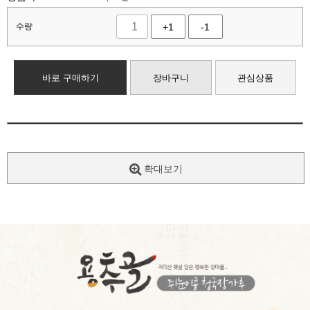
수량
+1
-1
바로 구매하기
장바구니
관심상품
확대보기