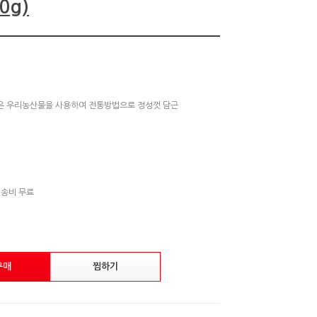
0g)
은 우리농산물을 사용하여 전통방법으로 정성껏 담근
배송비 무료
구매
찜하기