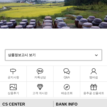
상품정보고시 보기
공지사항
카톡상담
Q&A
멤버쉽
상품후기
고객 게시판
배송조회
용추골 선물세트
CS CENTER
BANK INFO