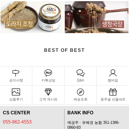
BEST OF BEST
공지사항
카톡상담
Q&A
멤버쉽
상품후기
고객 게시판
배송조회
용추골 선물세트
CS CENTER
BANK INFO
055-962-4553
예금주 : 유혜경 농협 351-1386-
0860-83