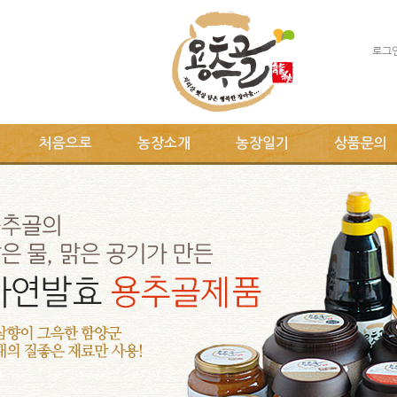
로그
처음으로
농장소개
농장일기
상품문의