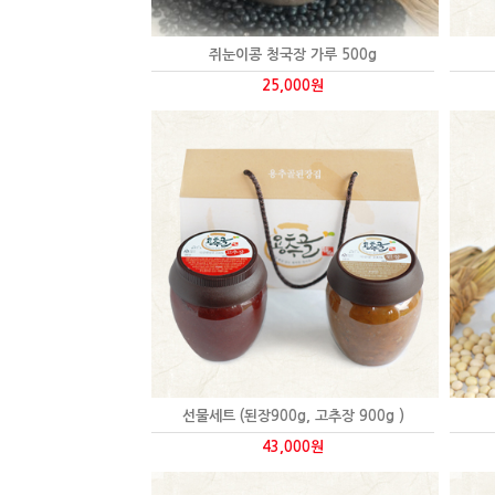
쥐눈이콩 청국장 가루 500g
25,000원
선물세트 (된장900g, 고추장 900g )
43,000원