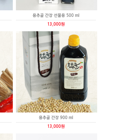
용추골 간장 선물용 500 ml
13,000원
용추골 간장 900 ml
13,000원