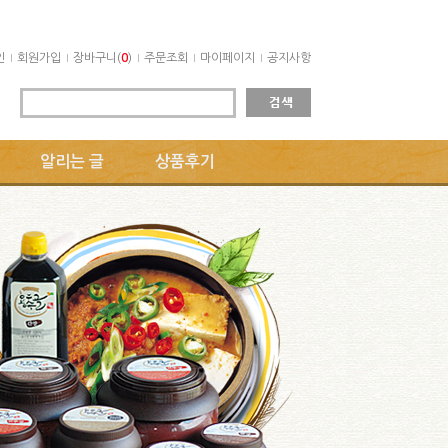
인
회원가입
장바구니(
0
)
주문조회
마이페이지
공지사항
알리는 글
상품후기