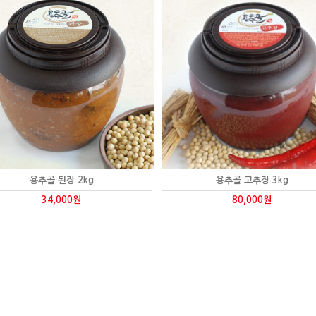
용추골 된장 2kg
용추골 고추장 3kg
34,000원
80,000원