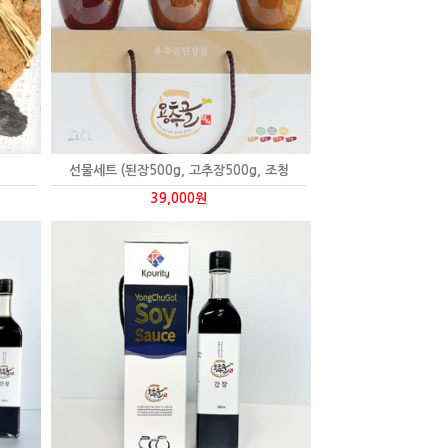
선물세트 (된장500g, 고추장500g, 조청
39,000원