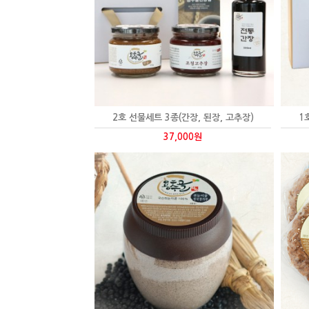
2호 선물세트 3종(간장, 된장, 고추장)
1
37,000원