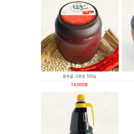
용추골 고추장 500g
14,000원