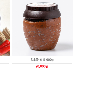
용추골 쌈장 900g
20,000원