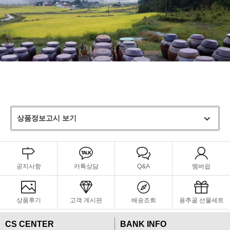
상품정보고시 보기
공지사항
카톡상담
Q&A
멤버쉽
상품후기
고객 게시판
배송조회
용추골 선물세트
CS CENTER
BANK INFO