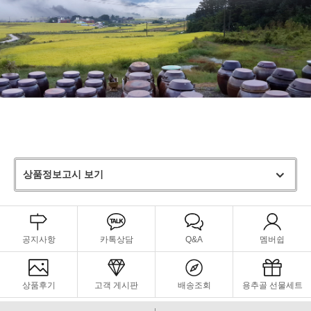
상품정보고시 보기
공지사항
카톡상담
Q&A
멤버쉽
상품후기
고객 게시판
배송조회
용추골 선물세트